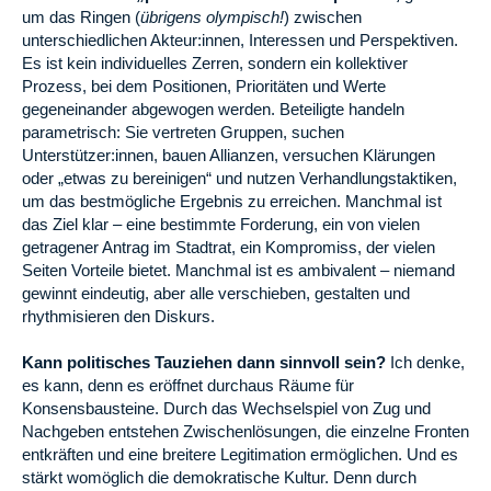
um das Ringen (
übrigens olympisch!
) zwischen
unterschiedlichen Akteur:innen, Interessen und Perspektiven.
Es ist kein individuelles Zerren, sondern ein kollektiver
Prozess, bei dem Positionen, Prioritäten und Werte
gegeneinander abgewogen werden. Beteiligte handeln
parametrisch: Sie vertreten Gruppen, suchen
Unterstützer:innen, bauen Allianzen, versuchen Klärungen
oder „etwas zu bereinigen“ und nutzen Verhandlungstaktiken,
um das bestmögliche Ergebnis zu erreichen. Manchmal ist
das Ziel klar – eine bestimmte Forderung, ein von vielen
getragener Antrag im Stadtrat, ein Kompromiss, der vielen
Seiten Vorteile bietet. Manchmal ist es ambivalent – niemand
gewinnt eindeutig, aber alle verschieben, gestalten und
rhythmisieren den Diskurs.
Kann politisches Tauziehen dann sinnvoll sein?
Ich denke,
es kann, denn es eröffnet durchaus Räume für
Konsensbausteine. Durch das Wechselspiel von Zug und
Nachgeben entstehen Zwischenlösungen, die einzelne Fronten
entkräften und eine breitere Legitimation ermöglichen. Und es
stärkt womöglich die demokratische Kultur. Denn durch