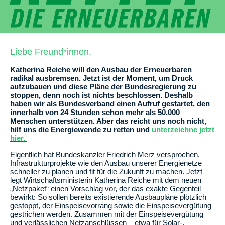
Liebe Freund*innen,
Katherina Reiche will den Ausbau der Erneuerbaren
radikal ausbremsen. Jetzt ist der Moment, um Druck
aufzubauen und diese Pläne der Bundesregierung zu
stoppen, denn noch ist nichts beschlossen. Deshalb
haben wir als Bundesverband einen Aufruf gestartet, den
innerhalb von 24 Stunden schon mehr als 50.000
Menschen unterstützen. Aber das reicht uns noch nicht,
hilf uns die Energiewende zu retten und
unterzeichne jetzt
hier.
Eigentlich hat Bundeskanzler Friedrich Merz versprochen,
Infrastrukturprojekte wie den Ausbau unserer Energienetze
schneller zu planen und fit für die Zukunft zu machen. Jetzt
legt Wirtschaftsministerin Katherina Reiche mit dem neuen
„Netzpaket“ einen Vorschlag vor, der das exakte Gegenteil
bewirkt: So sollen bereits existierende Ausbaupläne plötzlich
gestoppt, der Einspeisevorrang sowie die Einspeisevergütung
gestrichen werden. Zusammen mit der Einspeisevergütung
und verlässlichen Netzanschlüssen – etwa für Solar-,