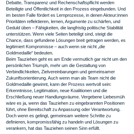
Debatte, Transparenz und Rechenschaftspflicht werden
Beteiligte und Öffentlichkeit in den Prozess eingebunden. Und
im besten Falle fördert es Lernprozesse, in denen Akteur:innen
Prioritäten reflektieren, lernen, Argumente zu schärfen, und
Geduld üben – Fähigkeiten, die langfristig politische Stabilität
unterstützen. Wenn viele Seiten beteiligt sind, steigt die
Chance, dass gefundene Lösungen breit getragen werden, es
legitimiert Kompromisse – auch wenn sie nicht „die
Goldmedaille“ bedeuten.
Beim Tauziehen geht es am Ende vermutlich gar nicht um den
persönlichen Triumph, mehr um die Gestaltung von
Verbindlichkeiten, Zielvereinbarungen und gemeinsamer
Zukunftsorientierung. Auch wenn man als Team nicht die
Goldmedaille gewinnt, kann der Prozess wertvoll sein:
Erkenntnisse, Legitimation, neue Koalitionen und die
Erschließung neuer Handlungsräume. Vergebene Liebesmüh
wäre es ja, wenn das Tauziehen zu eingebrannten Positionen
führt, ohne Bereitschaft zu Anpassung oder Verantwortung.
Doch wenn es gelingt, gemeinsam weitere Schritte zu
definieren, kompromissfähig zu handeln und Lösungen zu
verankern, hat das Tauziehen seinen Sinn erfüllt.