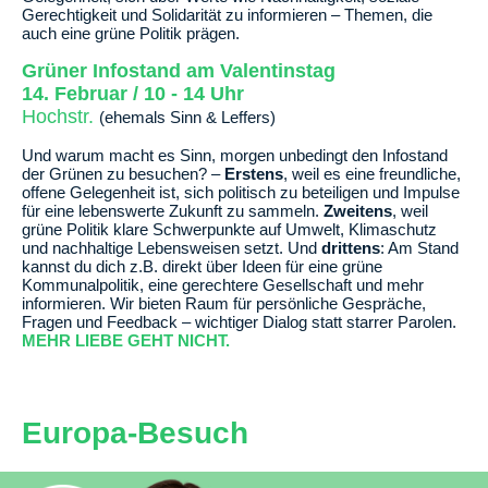
Gerechtigkeit und Solidarität zu informieren – Themen, die
auch eine grüne Politik prägen.
Grüner Infostand am Valentinstag
14. Februar / 10 - 14 Uhr
Hochstr.
(ehemals Sinn & Leffers)
Und warum macht es Sinn, morgen unbedingt den Infostand
der Grünen zu besuchen? –
Erstens
, weil es eine freundliche,
offene Gelegenheit ist, sich politisch zu beteiligen und Impulse
für eine lebenswerte Zukunft zu sammeln.
Zweitens
, weil
grüne Politik klare Schwerpunkte auf Umwelt, Klimaschutz
und nachhaltige Lebensweisen setzt. Und
drittens
: Am Stand
kannst du dich z.B. direkt über Ideen für eine grüne
Kommunalpolitik, eine gerechtere Gesellschaft und mehr
informieren. Wir bieten Raum für persönliche Gespräche,
Fragen und Feedback – wichtiger Dialog statt starrer Parolen.
MEHR LIEBE GEHT NICHT.
Europa-Besuch