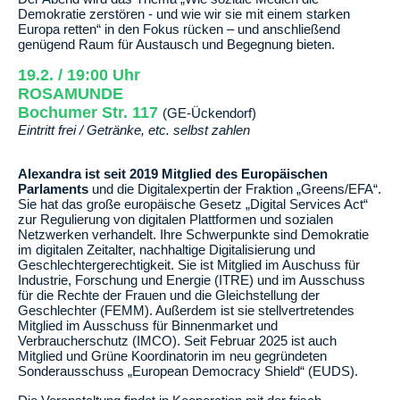
Demokratie zerstören - und wie wir sie mit einem starken
Europa retten“ in den Fokus rücken – und anschließend
genügend Raum für Austausch und Begegnung bieten.
19.2. / 19:00 Uhr
ROSAMUNDE
Bochumer Str. 117
(GE-Ückendorf)
Eintritt frei / Getränke, etc. selbst zahlen
Alexandra ist seit 2019 Mitglied des Europäischen
Parlaments
und die Digitalexpertin der Fraktion „Greens/EFA“.
Sie hat das große europäische Gesetz „Digital Services Act“
zur Regulierung von digitalen Plattformen und sozialen
Netzwerken verhandelt. Ihre Schwerpunkte sind Demokratie
im digitalen Zeitalter, nachhaltige Digitalisierung und
Geschlechtergerechtigkeit. Sie ist Mitglied im Auschuss für
Industrie, Forschung und Energie (ITRE) und im Ausschuss
für die Rechte der Frauen und die Gleichstellung der
Geschlechter (FEMM). Außerdem ist sie stellvertretendes
Mitglied im Ausschuss für Binnenmarket und
Verbraucherschutz (IMCO). Seit Februar 2025 ist auch
Mitglied und Grüne Koordinatorin im neu gegründeten
Sonderausschuss „European Democracy Shield“ (EUDS).