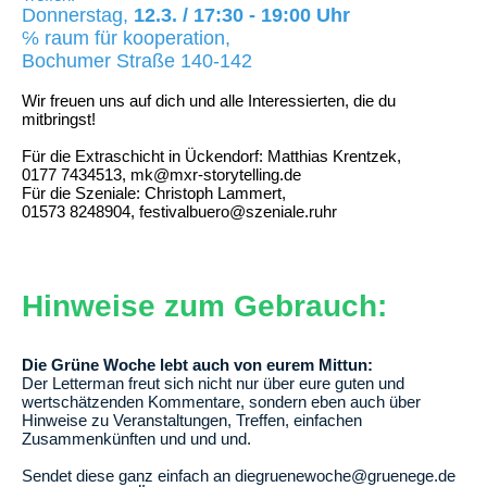
Donnerstag,
12.3. / 17:30 - 19:00 Uhr
℅ raum für kooperation,
Bochumer Straße 140-142
Wir freuen uns auf dich und alle Interessierten, die du
mitbringst!
Für die Extraschicht in Ückendorf: Matthias Krentzek,
0177 7434513, mk@mxr-storytelling.de
Für die Szeniale: Christoph Lammert,
01573 8248904⁩, festivalbuero@szeniale.ruhr
Hinweise zum Gebrauch:
Die Grüne Woche lebt auch von eurem Mittun:
Der Letterman freut sich nicht nur über eure guten und
wertschätzenden Kommentare, sondern eben auch über
Hinweise zu Veranstaltungen, Treffen, einfachen
Zusammenkünften und und und.
Sendet diese ganz einfach an diegruenewoche@gruenege.de