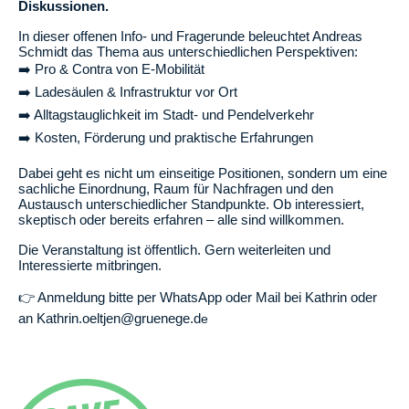
Diskussionen.
In dieser offenen Info- und Fragerunde beleuchtet Andreas
Schmidt das Thema aus unterschiedlichen Perspektiven:
➡️ Pro & Contra von E-Mobilität
➡️ Ladesäulen & Infrastruktur vor Ort
➡️ Alltagstauglichkeit im Stadt- und Pendelverkehr
➡️ Kosten, Förderung und praktische Erfahrungen
Dabei geht es nicht um einseitige Positionen, sondern um eine
sachliche Einordnung, Raum für Nachfragen und den
Austausch unterschiedlicher Standpunkte. Ob interessiert,
skeptisch oder bereits erfahren – alle sind willkommen.
Die Veranstaltung ist öffentlich. Gern weiterleiten und
Interessierte mitbringen.
👉 Anmeldung bitte per WhatsApp oder Mail bei Kathrin oder
an Kathrin.oeltjen@gruenege.d
e