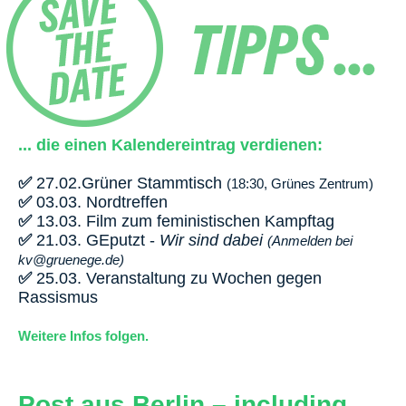
... die einen Kalendereintrag verdienen:
✅
27.02.Grüner Stammtisch
(18:30, Grünes Zentrum)
✅
03.03. Nordtreffen
✅
13.03. Film zum feministischen Kampftag
✅
21.03. GEputzt -
Wir sind dabei
(Anmelden bei
kv@gruenege.de)
✅
25.03. Veranstaltung zu Wochen gegen
Rassismus
Weitere Infos folgen.
Post aus Berlin – including